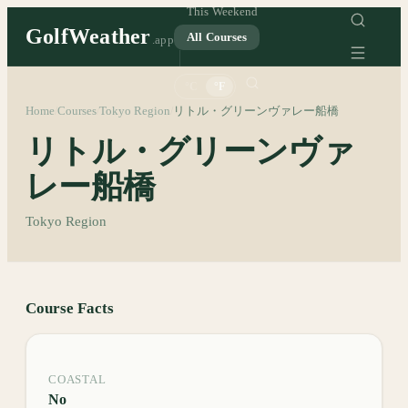
This Weekend
GolfWeather
All Courses
.app
°C
°F
Home
Courses
Tokyo Region
リトル・グリーンヴァレー船橋
/
/
/
リトル・グリーンヴァ
レー船橋
Tokyo Region
Course Facts
COASTAL
No