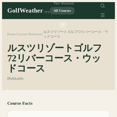
This Weekend
GolfWeather
All Courses
.app
°C
°F
ルスツリゾートゴルフ72リバーコース・ウ
Home
Courses
Hokkaido
/
/
/
ッドコース
ルスツリゾートゴルフ
72リバーコース・ウッ
ドコース
Hokkaido
Course Facts