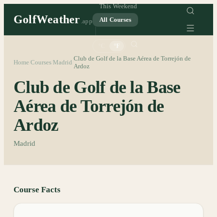
This Weekend
GolfWeather
All Courses
.app
°C
°F
Club de Golf de la Base Aérea de Torrejón de
Home
Courses
Madrid
/
/
/
Ardoz
Club de Golf de la Base
Aérea de Torrejón de
Ardoz
Madrid
Course Facts