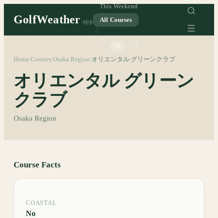
This Weekend
GolfWeather
All Courses
.app
°C
°F
Home
Courses
Osaka Region
オリエンタル グリーンクラブ
/
/
/
オリエンタル グリーン
クラブ
Osaka Region
Course Facts
COASTAL
No