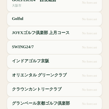
No forecast
大阪市
Golful
No forecast
JOYXゴルフ倶楽部 上月コース
No forecast
SWING24/7
No forecast
インドアゴルフ京阪
No forecast
オリエンタル グリーンクラブ
No forecast
クラウンカントリークラブ
No forecast
グランベール京都ゴルフ倶楽部
No forecast