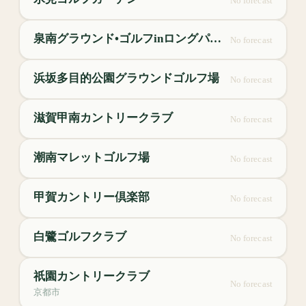
No forecast
泉南グラウンド•ゴルフinロングパーク
No forecast
浜坂多目的公園グラウンドゴルフ場
No forecast
滋賀甲南カントリークラブ
No forecast
潮南マレットゴルフ場
No forecast
甲賀カントリー倶楽部
No forecast
白鷺ゴルフクラブ
No forecast
祇園カントリークラブ
No forecast
京都市