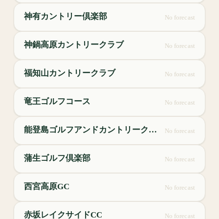
神有カントリー倶楽部
No forecast
神鍋高原カントリークラブ
No forecast
福知山カントリークラブ
No forecast
竜王ゴルフコース
No forecast
能登島ゴルフアンドカントリークラブ
No forecast
蒲生ゴルフ倶楽部
No forecast
西宮高原GC
No forecast
赤坂レイクサイドCC
No forecast