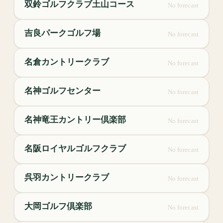
双鈴ゴルフクラブ土山コース
No forecast
吉良パークゴルフ場
No forecast
名倉カントリークラブ
No forecast
名神ゴルフセンター
No forecast
名神竜王カントリー倶楽部
No forecast
名阪ロイヤルゴルフクラブ
No forecast
呉羽カントリークラブ
No forecast
大岡ゴルフ倶楽部
No forecast