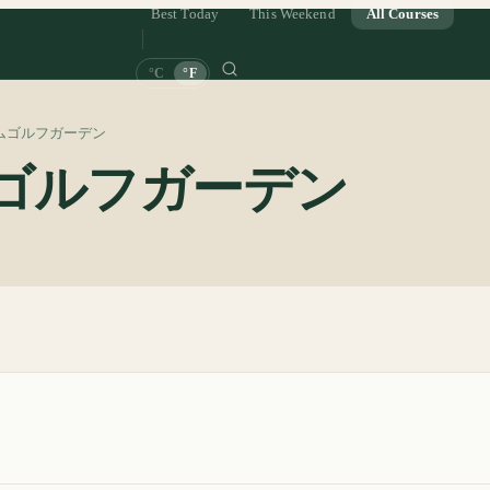
Best Today
This Weekend
All Courses
°C
°F
ムゴルフガーデン
ゴルフガーデン