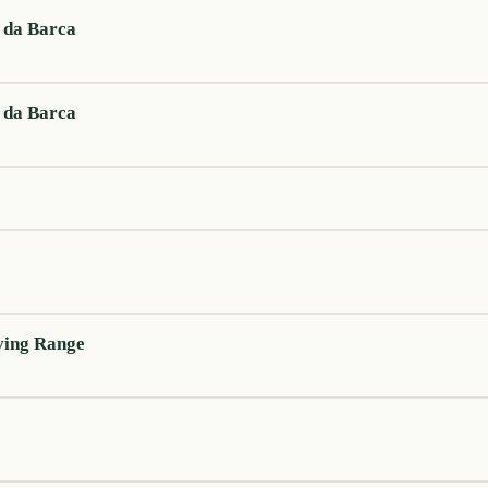
 da Barca
 da Barca
iving Range