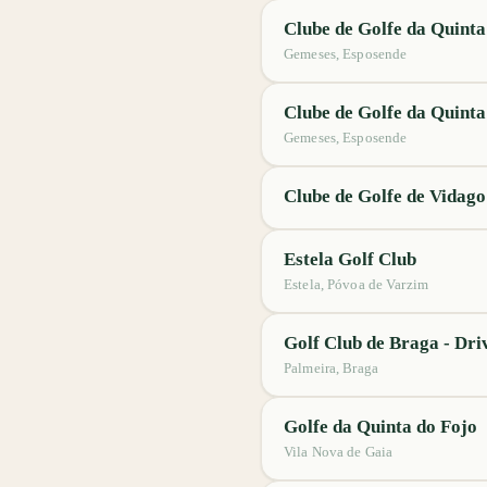
Clube de Golfe da Quinta
Gemeses, Esposende
Clube de Golfe da Quinta
Gemeses, Esposende
Clube de Golfe de Vidago
Estela Golf Club
Estela, Póvoa de Varzim
Golf Club de Braga - Dr
Palmeira, Braga
Golfe da Quinta do Fojo
Vila Nova de Gaia