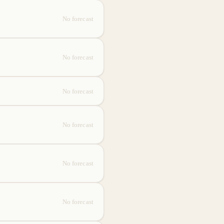
No forecast
No forecast
No forecast
No forecast
No forecast
No forecast