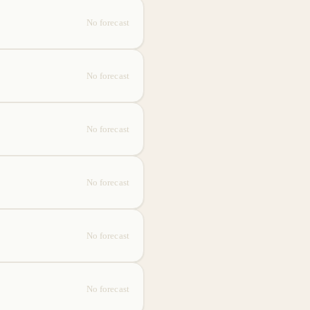
No forecast
No forecast
No forecast
No forecast
No forecast
No forecast