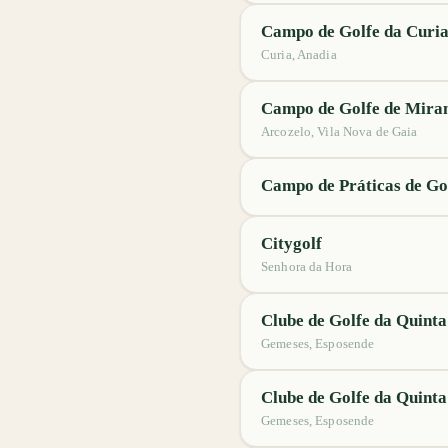
Campo de Golfe da Curi
Curia, Anadia
Campo de Golfe de Mir
Arcozelo, Vila Nova de Gaia
Campo de Práticas de Go
Citygolf
Senhora da Hora
Clube de Golfe da Quinta
Gemeses, Esposende
Clube de Golfe da Quinta
Gemeses, Esposende