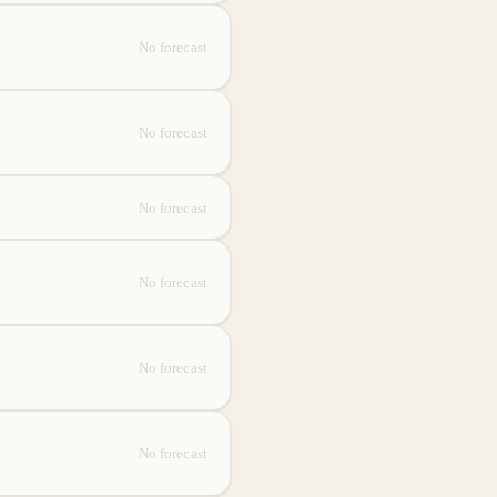
No forecast
No forecast
No forecast
No forecast
No forecast
No forecast